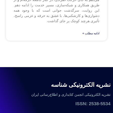
طریق همکاری و شبکه‌سازی، مسیر خدمت را ادامه دهم.
این روایت، سرگذشت جوانی است که با وجود همه
دشواری‌ها و کارشکنی‌ها، با عشق به حرفه و عزمی راسخ،
تأثیری هرچند کوچک بر جای گذاشت.
ادامه مطلب »
نشریه الکترونیکی شناسه
نشریه الکترونیکی انجمن کتابداری و اطلاع‌رسانی ایران
ISSN: 2538-5534