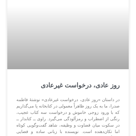
روز عادی، درخواست غیرعادی
در داستان «روز عادی، درخواست غیرعادی» نوشتهٔ فاطمه
صدرا، ما به یک روز ظاهراً معمولی در کتابخانه پا می‌گذاریم
که با ورود زوجی خاموش و درخواست سه کتاب عجیب،
رنگی از اضطراب و رمزآلودگی می‌گیرد. راوی ــ کتابدار ــ
در سکوت میان قضاوت و وظیفه، شاهد گفت‌وگویی کوتاه
اما تکان‌دهنده است. نویسنده با زبانی ساده و فضایی