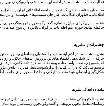
فعالیت داشت. «شناسه» در ادامه این سنت نشر، با رویکردی نوین و به
مخاطبان شناسه طیفی گسترده از جامعه اطلاعاتی ایران را شامل می
اطلاعاتی، فناوران اطلاعات، طراحان سیستم‌های هوشمند، و نیز متخ
شناسه با رویکردی میان‌رشته‌ای، گفت‌وگومحور و تجربه‌نگر، در پی آن
حافظه نهادی حوزه علم اطلاعات در ایران، تلاش دارد تنوع صداهای حر
چشم‌انداز نشریه
نشریه «شناسه» در افق آینده، خود را به‌عنوان رسانه‌ای پیشرو، معتبر
حرفه‌ای، در شکل‌دهی گفتمان‌های نو، پرورش ایده‌های خلاق، و روایت 
اندیشه‌ورزی، نقد سیاست‌ها، و پیونددهنده سطوح دانشگاهی، حرفه‌ای
ترسیم می‌کند که در آن، کتابداران، آرشیویست‌ها، مدیریان دانش، پژ
شکل‌گیری آینده‌ای هوشمند، مشارکتی و حافظه‌محور برای جامعه اطلا
ماده ۱: اهداف نشریه
نشریه الکترونیکی «شناسه» با هدف ترویج اندیشه‌ورزی، تبادل تجربه،
رسانه‌ای تحلیل‌محور، ترویجی و گفت‌وگومحور، زمینه‌ساز پیوند میان 