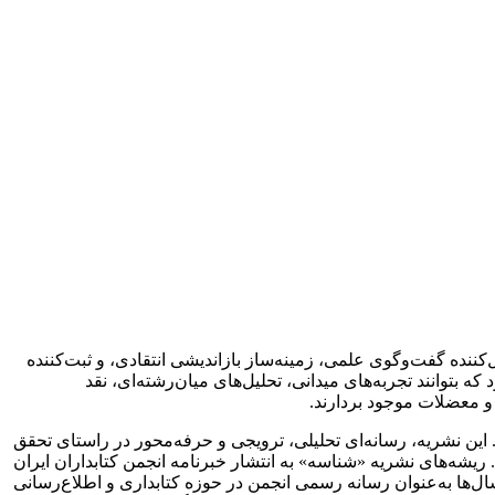
کننده گفت‌وگوی علمی، زمینه‌ساز بازاندیشی انتقادی، و ثبت‌کننده
 بتوانند تجربه‌های میدانی، تحلیل‌های میان‌رشته‌ای، نقد
و معضلات موجود بردارند.
‌رسانی ایران، در اسفند ۱۳۹۱ با هدف پر کردن این خلأ تأسیس شد. این نشریه، رسانه‌ای تحلیلی، ترویجی و حرفه‌محور در راستای تحقق
ریشه‌های نشریه «شناسه» به انتشار خبرنامه انجمن کتابداران ایران
تغییر نام به نامه انجمن کتابداران ادامه یافت و سال‌ها به‌عنوان رسانه رسمی انجمن در حوزه کتابداری و اطلاع‌رسانی