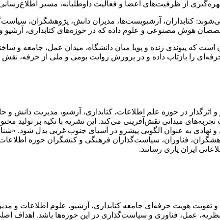
ره‌گیری از ظرفیت‌های اعضا و فعالیت داوطلبانه، مسیر اطلاع‌رسانی و
‌شوند: کتابداران، آرشیویست‌ها، مدیران دانش، پژوهشگران، سیاست
صصان هوش مصنوعی و علوم داده که در حوزه‌های کتابداری، آرشیو و 
 است که پیوندی زنده و پویا میان دانشگاه، میدان عمل، جامعه و ساختار
فه‌ای را بازتاب داده و در پرورش روایت بومی و ملی از حرفه، نقش ای
 و اثرگذار در حوزه علم اطلاعات، کتابداری، آرشیو، مدیریت دانش و حا
تجربه‌های میدانی نقش‌آفرینی می‌کند. این نشریه با تکیه بر تولید مح
 و نهادی به عنوان الگویی پیشرو در آسیای جنوب غربی بدل شود. «شنا
وهشگران، فناوران، سیاست‌گذاران فرهنگی و کنشگران حوزه اطلاعات و دا
عاتی ایران یاری رسانند.
 و تقویت هویت حرفه‌ای جامعه کتابداری، آرشیو، علوم اطلاعات و مدی
نظریه، عمل، فناوری و سیاست‌گذاری در این حوزه‌ها باشد. اهداف اصلی 