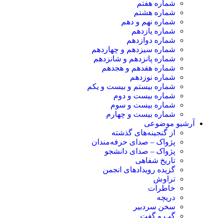
شماره هفتم
شماره هشتم
شماره نهم و دهم
شماره یازدهم
شماره دوازدهم
شماره سیزدهم و چهاردهم
شماره پانزدهم و شانزدهم
شماره هفدهم و هجدهم
شماره نوزدهم
شماره بیستم و بیست و یکم
شماره بیست و دوم
شماره بیست و سوم
شماره بیست و چهارم
آرشیو موضوعی
از گنجینه‌های گذشته
پژواک – صدای حرفه‌مندان
پژواک – صدای دانشجو
تاریخ شفاهی
گزیده رویدادهای انجمن
تراوش
خاطرات
دریچه
سخن سردبیر
گپ و گفت