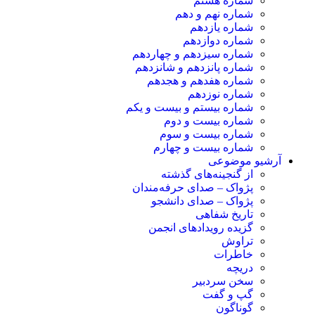
شماره هشتم
شماره نهم و دهم
شماره یازدهم
شماره دوازدهم
شماره سیزدهم و چهاردهم
شماره پانزدهم و شانزدهم
شماره هفدهم و هجدهم
شماره نوزدهم
شماره بیستم و بیست و یکم
شماره بیست و دوم
شماره بیست و سوم
شماره بیست و چهارم
آرشیو موضوعی
از گنجینه‌های گذشته
پژواک – صدای حرفه‌مندان
پژواک – صدای دانشجو
تاریخ شفاهی
گزیده رویدادهای انجمن
تراوش
خاطرات
دریچه
سخن سردبیر
گپ و گفت
گوناگون