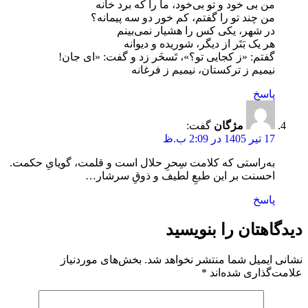
من بی خود و تو بی‌خود، ما را که برد خانه
من چند تو را گفتم، کم خور دو سه پیمانه؟
در شهر، یکی کس را هشیار نمی‌بینم
هر یک بَتَر از دیگر، شوریده و دیوانه
گفتم: «ز کجایی تو؟»، تَسخَر زد و گفت: «ای جان!
نیمیم ز ترکستان، نیمیم ز فرغانه
پاسخ
مژگان
گفت:
17 تیر 1405 در 2:09 ب.ظ
به‌راستی که کلامت سِحرِ حلال است و قلمت، گویایِ حکمت.
احسنت بر این طبعِ لطیف و ذوقِ سرشار…
پاسخ
دیدگاهتان را بنویسید
نشانی ایمیل شما منتشر نخواهد شد.
بخش‌های موردنیاز
علامت‌گذاری شده‌اند
*