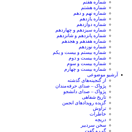
شماره هفتم
شماره هشتم
شماره نهم و دهم
شماره یازدهم
شماره دوازدهم
شماره سیزدهم و چهاردهم
شماره پانزدهم و شانزدهم
شماره هفدهم و هجدهم
شماره نوزدهم
شماره بیستم و بیست و یکم
شماره بیست و دوم
شماره بیست و سوم
شماره بیست و چهارم
آرشیو موضوعی
از گنجینه‌های گذشته
پژواک – صدای حرفه‌مندان
پژواک – صدای دانشجو
تاریخ شفاهی
گزیده رویدادهای انجمن
تراوش
خاطرات
دریچه
سخن سردبیر
گپ و گفت