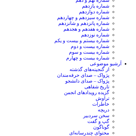
شماره نهم و دهم
شماره یازدهم
شماره دوازدهم
شماره سیزدهم و چهاردهم
شماره پانزدهم و شانزدهم
شماره هفدهم و هجدهم
شماره نوزدهم
شماره بیستم و بیست و یکم
شماره بیست و دوم
شماره بیست و سوم
شماره بیست و چهارم
آرشیو موضوعی
از گنجینه‌های گذشته
پژواک – صدای حرفه‌مندان
پژواک – صدای دانشجو
تاریخ شفاهی
گزیده رویدادهای انجمن
تراوش
خاطرات
دریچه
سخن سردبیر
گپ و گفت
گوناگون
محتوای چندرسانه‌ای