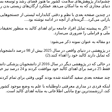
چشم‌انداز پژوهش‌های سلامت کشور ما هنوز فضای رشد و توسعه بسیا
دنیای مجازی که به ما امکان می‌دهد عملکرد ارگان‌های زیستی بدن را 
در چندین صفحه بعدی با نظم و دقتی کتابدارانه لیستی از جستجوهایی 
بارانی می‌کرد…گزیده‌ای از آنچه در ادامه نوشته بود…
” اگر به پیشینه تمایل افراد جامعه برای اهدای کالبد به منظور تحقی
ملی و فراملی را ضروری می‌سازد.
دو مقاله به عنوان نمونه ذکر می‌شود:
که تمایل دارند کالبد خود را اهداء کنند.(2)
فقط 25 درصد برای اهدای کالبد خود موافقت کردند و 24 درصد نیز خواستار فرهنگ‌سازی و آموزش تاب‌آوری جامعه از طریق رسانه‌های جمعی شدند. (3)
چند صفحه بعدی سفید گذاشته شده بودند گویی وقتی برای تمام‌ کرد
اینکه فردی در مداری معرفتی داوطلبانه با علم به وضع موجود کشور ب
کند، ارزشمندترین نوع مانایی اطلاعاتی به مثابه اهدای کالبد است.