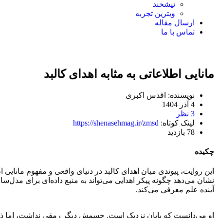
نیشخند
ویترین تجربه
ارسال مقاله
تماس با ما
مانایی اطلاعاتی به مثابه اهدای کالبد
نویسنده: اقدس اکبری
4 آذر 1404
3 نظر
لینک کوتاه:
https://shenasehmag.ir/zmsd
78 بازدید
چکیده
این روایت، پیوندی میان اهدای کالبد در دنیای واقعی و مفهوم مانایی 
نشان می‌دهد چگونه پیکر اهدایی می‌تواند به منبع داده‌ای برای مدل‌
آینده علم معرفی می‌کند.
او می‌دانست که پایان نزدیک است. جسمش دیگر رمقی نداشت، اما ذهنش