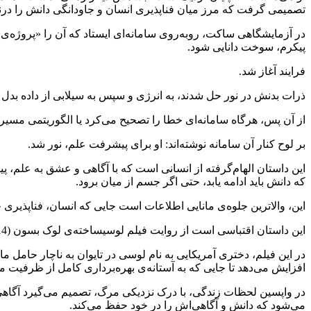
تصمیمی گرفت که مرز میان فناپذیری انسان و جاودانگی دانش را درنو
در آزمایشگاهی ساکت، روبه‌روی سامانه‌ای ایستاد که آن را «پروژه‌ی تدا
پیکرم، سوخت دانایی شود.
فرایند آغاز شد.
ذرات بدنش در نور حل شدند، به انرژی و سپس به سیلابی از داده بدل 
از آن پس، هرگاه سامانه‌ای خطا را تصحیح می‌کرد یا الگوریتمی مسیر
بر لوح کنار آن سامانه نوشته‌اند: او برای پیشرفت علم، نور شد.
این داستان الهام‌گرفته از انسانی است که با آگاهی و عشق به علم، 
که دانش باید ادامه یابد، حتی اگر جسم از میان برود.
این، والاترین جلوه‌ی مانایی اطلاعات است جایی که انسان، فناپذیری خوی
این داستان اقتباسی است از روایت فیلم لوسیساخته‌ی لوک بسون (2014) با بازی اسکارلت جوهانسون (1)
در این فیلم، دختری آمریکایی به نام لوسی در تایوان به ‌ناچار حامل م
افزایش می‌دهد تا جایی که به آستانه‌ی بهره‌برداری کامل از ظرفیت
در واپسین لحظات زندگی، با درک نزدیکی مرگ، تصمیم می‌گیرد آگاهی و 
می‌شود که دانش و آگاهی‌اش را در خود حفظ می‌کند.