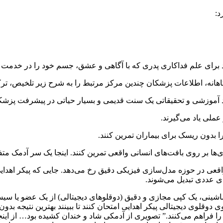
د:
د برای علم فداکاری پدری که با آگاهی و عشق، جسم خود را در خدمت دا
 آگاهانه، اطلاعات پزشکان چندین مرکز مرتبط را به شرح زیر تلخیص، ت
د آموزشی و تحقیقاتی یک سنت قدیمی و بسیار حیاتی در پیشرفت پزشکی 
عملی یاد می‌گیرند.
ا بدون ریسک برای بیماران تمرین کنند.
‌ها بر روی بافت‌های انسانی واقعی تمرین کنند. اینجا یک سر آدمک مت
واقعی در حوزه مدل‌سازی فیزیکی دقیق رخ می‌دهد. جایی که پیکر اهدایی
ی عددی تبدیل می‌شوند.
شینی، یک کپی مجازی و دقیق (دوقلوهای دیجیتالی) از یک عضو یا سیستم
 دوقلوی دیجیتالی پیکر اهدایی امتحان کنند تا ببینند بهترین نتیجه بد
 فراهم می‌کنند.” تصویری از آدمکی شاد و خندان کشیده بود… از اینجا