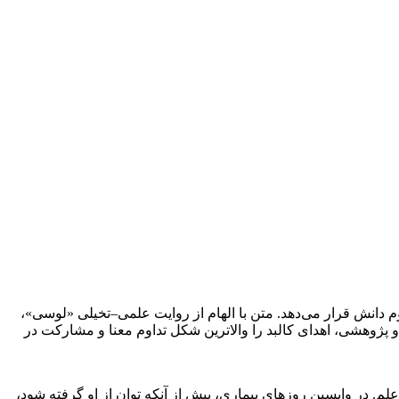
وم دانش قرار می‌دهد. متن با الهام از روایت علمی–تخیلی «لوسی»،
و پژوهشی، اهدای کالبد را والاترین شکل تداوم معنا و مشارکت در
. در واپسین روزهای بیماری، پیش از آنکه توان از او گرفته شود،