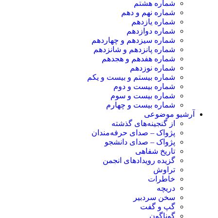
شماره هشتم
شماره نهم و دهم
شماره یازدهم
شماره دوازدهم
شماره سیزدهم و چهاردهم
شماره پانزدهم و شانزدهم
شماره هفدهم و هجدهم
شماره نوزدهم
شماره بیستم و بیست و یکم
شماره بیست و دوم
شماره بیست و سوم
شماره بیست و چهارم
آرشیو موضوعی
از گنجینه‌های گذشته
پژواک – صدای حرفه‌مندان
پژواک – صدای دانشجو
تاریخ شفاهی
گزیده رویدادهای انجمن
تراوش
خاطرات
دریچه
سخن سردبیر
گپ و گفت
گوناگون