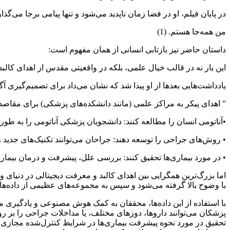
در پایان فیلم، او در فضا زمان ناپدید می‌شود و تنها پیامی برجا می‌گذار
من همه‌جا هستم. (1)
داستان حاضر نیز بازتابی انسانی از همان مفهوم است:
این بار نه در قالب خیال علمی، بلکه در واقعیتی مقدس از اهدای کالب
یادداشت‌هایی بعدها از او پیدا شد که نشان می‌داد برای تصمیم‌گیری
” اهدای پیکر به مراکز علمی (مانند دانشکده‌های پزشکی) برای مقاص
•آناتومی انسان را مطالعه کنند: دانشجویان پزشکی آناتومی را به طور 
• روش‌های جراحی را توسعه دهند: جراحان می‌توانند تکنیک‌های جدید ر
• در مورد بیماری‌ها تحقیق کنند: بررسی علل، پیشرفت و درمان بیماری
اما بزرگ‌ترین همگرایی بین اهدای کالبد و معرفت دیجیتالی در دنیای 
با وضوح بالا گرفته می‌شود و سپس به مجموعه‌های عظیمی از داده‌ها
با استفاده از این داده‌ها، محققان به کمک هوش مصنوعی و یادگیری ما
پزشکان می‌توانند داروها، دوزهای مختلف، یا مداخلات جراحی را بر روی
تحقیق در مورد نحوه پیشرفت بیماری‌ها در شرایط کنترل‌شده مجازی را