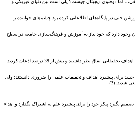
خی… اما دوقلوی دیجیتال چیست؟ پلی است بین دنیای فیزیکی و
وشن حتی در پایگاه‌های اطلاعاتی کرده بود چشم‌های خواننده را
رمان وجود دارد که خود نیاز به آموزش و فرهنگ‌سازی جامعه در سطح
در پژوهشی در دنیای واقعی در سال 2025 بیش از 98 درصد دانشجویان رشته بهداشت یک دانشگاه دولتی در برزیل در استفاده از اجساد برای اهداف تحقیقاتی اتفاق نظر داشتند و بیش از 38 درصد اذعان کردند
 دانشگاه‌های علوم پزشکی ایران و کاشان 77 درصد از پاسخ‌دهندگان اهدای جسد برای پیشبرد اهداف و تحقیقات علمی را ضروری دانستند؛ ولی
میم بگیرد پیکر خود را برای پیشبرد علم به اشتراک بگذارد و اهداء