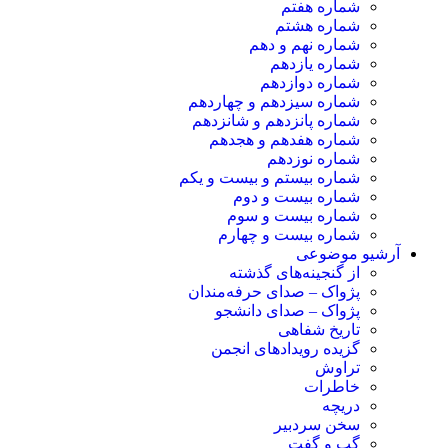
شماره هفتم
شماره هشتم
شماره نهم و دهم
شماره یازدهم
شماره دوازدهم
شماره سیزدهم و چهاردهم
شماره پانزدهم و شانزدهم
شماره هفدهم و هجدهم
شماره نوزدهم
شماره بیستم و بیست و یکم
شماره بیست و دوم
شماره بیست و سوم
شماره بیست و چهارم
آرشیو موضوعی
از گنجینه‌های گذشته
پژواک – صدای حرفه‌مندان
پژواک – صدای دانشجو
تاریخ شفاهی
گزیده رویدادهای انجمن
تراوش
خاطرات
دریچه
سخن سردبیر
گپ و گفت