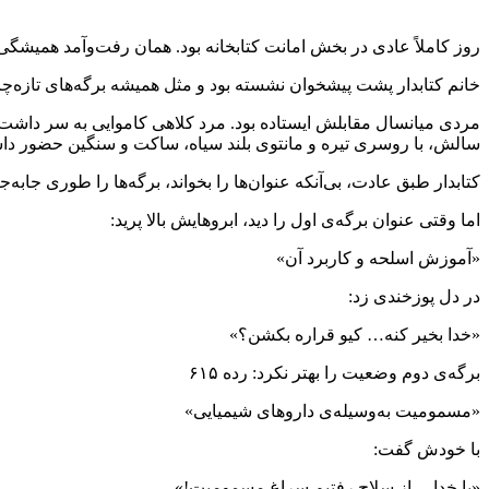
روز کاملاً عادی‌ در بخش امانت کتابخانه بود. همان رفت‌وآمد همیشگی
خانم کتابدار پشت پیشخوان نشسته بود و مثل همیشه برگه‌های تازه‌چ
مردی میانسال مقابلش ایستاده بود. مرد کلاهی کاموایی به سر داشت که
سالش، با روسری تیره و مانتوی بلند سیاه، ساکت و سنگین حضور دا
کتابدار طبق عادت، بی‌آنکه عنوان‌ها را بخواند، برگه‌ها را طورى جاب
اما وقتی عنوان برگه‌ی اول را دید، ابروهایش بالا پرید:
«آموزش اسلحه و کاربرد آن»
در دل پوزخندی زد:
«خدا بخیر کنه… کیو قراره بکشن؟»
برگه‌ی دوم وضعیت را بهتر نکرد: رده ۶۱۵
«مسمومیت به‌وسیله‌ی داروهای شیمیایی»
با خودش گفت:
«یا خدا… از سلاح رفتیم سراغ مسمومیت!»