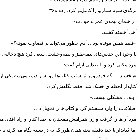
برگه‌ی سوم سناریو را کامل‌تر کرد: رده ۳۶۸
«راهنمای بیمه‌ی عمر و حوادث»
آهی آهسته کشید.
«فقط همین مونده بود… آدم چطور می‌تواند بی‌قضاوت بمونه؟»
با وجود این حدس‌های نیمه‌طنز و نیمه‌وحشت، سعی کرد هیچ دخالتی نک
مرد مکثی کرد و با صدایی آرام گفت:
«ببخشید… اگه خودمون نتونستیم کتاب‌ها رو پس بدیم، می‌شه یکی از 
کتابدار لحظه‌ای خشک شد. فقط نگاهش کرد.
«بله… مشکلی نیست.»
اطلاعات را وارد سیستم کرد و کتاب‌ها را تحویل داد.
مرد آن‌ها را گرفت و زن همراهش همچنان بی‌صدا کنار او راه افتاد. 
اما کتابدار تا چند دقیقه بعد، همان‌طور که به در بسته نگاه می‌کرد، ب