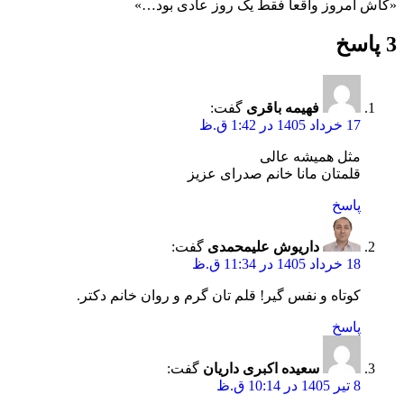
«کاش امروز واقعاً فقط یک روز عادی بود…»
3 پاسخ
فهیمه باقری
گفت:
17 خرداد 1405 در 1:42 ق.ظ
مثل همیشه عالی
قلمتان مانا خانم صدرای عزیز
پاسخ
داریوش علیمحمدی
گفت:
18 خرداد 1405 در 11:34 ق.ظ
کوتاه و نفس گیر! قلم تان گرم و روان خانم دکتر.
پاسخ
سعیده اکبری داریان
گفت:
8 تیر 1405 در 10:14 ق.ظ