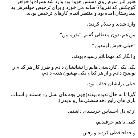
هنوز اثار سرم روی دستش هویدا بود وارد شد همراه با خواهر
کوچکش که تقریبا 6 ساله می خورد و برای ترخیص خواهرش به
بیمارستان امده بود و منتظر اتمام کارهای ترخیص بودند،
وارد شدند و سلام کردند،
من هم بدون معطلی گفتم :”بفرمایین”
“خیلی خوش اومدین ”
و انگار که مهمانانم رسیده بودند،
یکی یکی کاردستی هایم را نشانشان دادم و طرز کار هر کدام را
توضیح دادم و از هر کدام یکی بهشون هدیه دادم،
خیلی برایشان جذاب بود،
گویا تا به حال ندیده بودند(چون بچه های نسل زد هستند و اسباب
بازی های رایج دهه شصتی ها رو ندیدن)،
از ته دل احساس خرسندی داشتم،
کمی با هم حرفیدیم،
و خداحافظی کردند و رفتن،