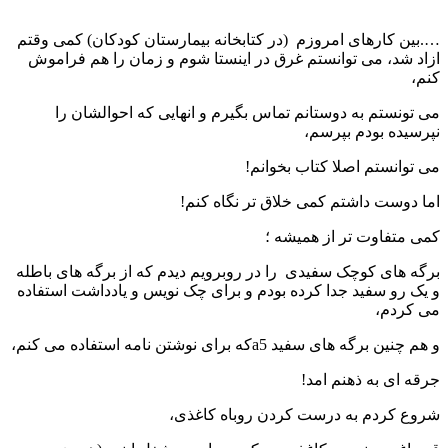
….بین کارهای امروزم (در کتابخانه بیمارستان کودکان) کمی وقتم
ازاد شد، می توانستم غرق در اینستا شوم و زمان را هم فراموش
کنم،
می تونستم به دوستانم تماس بگیرم و انهایی که احوالشان را
نپرسیده بودم بپرسم،
می توانستم اصلا کتاب بخوانم!
اما دوست داشتم کمی خلاق تر نگاه کنم!
کمی متفاوت تر از همیشه ؛
برگه های کوچک سفیدی را در روبرویم دیدم که از برگه های باطله
و یک رو سفید جدا کرده بودم و برای چک نویس و یادداشت استفاده
می کردم،
و هم چنین برگه های سفید a5که برای نوشتن نامه استفاده می کنم،
جرقه ای به ذهنم امد!
شروع کردم به درست کردن روباه کاغذی،