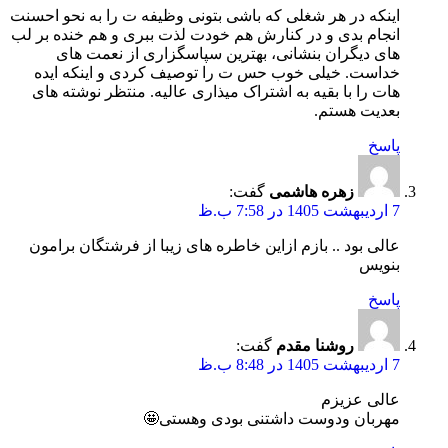
اینکه در هر شغلی که باشی بتونی وظیفه ت را به نحو احسنت
انجام بدی و در کنارش هم خودت لذت ببری و هم خنده بر لب
های دیگران بنشانی، بهترین سپاسگزاری از نعمت های
خداست. خیلی خوب حس ت را توصیف کردی و اینکه ایده
هات را با بقیه به اشتراک میذاری عالیه. منتظر نوشته های
بعدیت هستم.
پاسخ
زهره هاشمی
گفت:
7 اردیبهشت 1405 در 7:58 ب.ظ
عالی بود .. بازم ازاین خاطره های زیبا از فرشتگان برامون
بنویس
پاسخ
روشنا مقدم
گفت:
7 اردیبهشت 1405 در 8:48 ب.ظ
عالی عزیزم
مهربان ودوست داشتنی بودی وهستی🤩