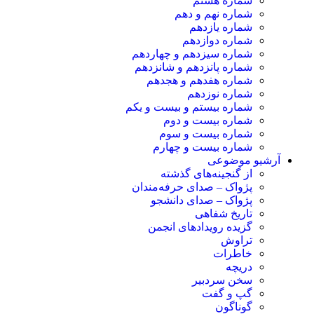
شماره هشتم
شماره نهم و دهم
شماره یازدهم
شماره دوازدهم
شماره سیزدهم و چهاردهم
شماره پانزدهم و شانزدهم
شماره هفدهم و هجدهم
شماره نوزدهم
شماره بیستم و بیست و یکم
شماره بیست و دوم
شماره بیست و سوم
شماره بیست و چهارم
آرشیو موضوعی
از گنجینه‌های گذشته
پژواک – صدای حرفه‌مندان
پژواک – صدای دانشجو
تاریخ شفاهی
گزیده رویدادهای انجمن
تراوش
خاطرات
دریچه
سخن سردبیر
گپ و گفت
گوناگون