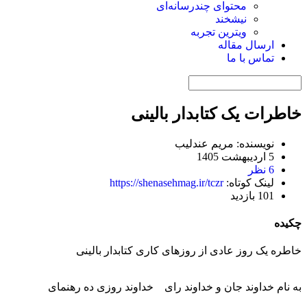
محتوای چندرسانه‌ای
نیشخند
ویترین تجربه
ارسال مقاله
تماس با ما
خاطرات یک کتابدار بالینی
نویسنده: مریم عندلیب
5 اردیبهشت 1405
6 نظر
لینک کوتاه:
https://shenasehmag.ir/tczr
101 بازدید
چکیده
خاطره یک روز عادی از روزهای کاری کتابدار بالینی
به نام خداوند جان و خداوند رای خداوند روزی ده رهنمای