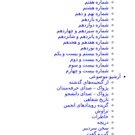
شماره هفتم
شماره هشتم
شماره نهم و دهم
شماره یازدهم
شماره دوازدهم
شماره سیزدهم و چهاردهم
شماره پانزدهم و شانزدهم
شماره هفدهم و هجدهم
شماره نوزدهم
شماره بیستم و بیست و یکم
شماره بیست و دوم
شماره بیست و سوم
شماره بیست و چهارم
آرشیو موضوعی
از گنجینه‌های گذشته
پژواک – صدای حرفه‌مندان
پژواک – صدای دانشجو
تاریخ شفاهی
گزیده رویدادهای انجمن
تراوش
خاطرات
دریچه
سخن سردبیر
گپ و گفت