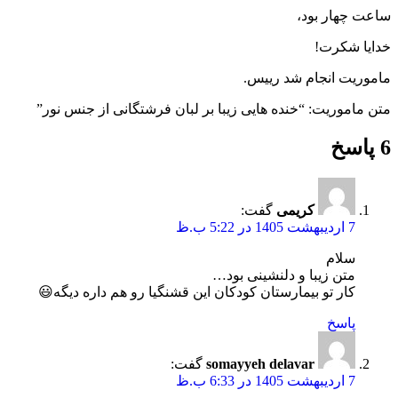
ساعت چهار بود،
خدایا شکرت!
ماموریت انجام شد رییس.
متن ماموریت: “خنده هایی زیبا بر لبان فرشتگانی از جنس نور”
6 پاسخ
کریمی
گفت:
7 اردیبهشت 1405 در 5:22 ب.ظ
سلام
متن زیبا و دلنشینی بود…
کار تو بیمارستان کودکان این قشنگیا رو هم داره دیگه😃
پاسخ
somayyeh delavar
گفت:
7 اردیبهشت 1405 در 6:33 ب.ظ