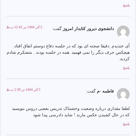
پاسخ
5 آذر 1404 در 12:42 ب.ظ
دانشجوی دیرور کتابدار امروز
گفت:
آی خندیدم. دقیقا صحنه ای بود که در جلسه دفاع دوستم اتفاق افتاد.
هیچکس حرف دیگر را نمی فهمید. همه در خلسه بودند . متشکرم شادم
کردید.
پاسخ
5 آذر 1404 در 2:39 ب.ظ
فاطمه -م
گفت:
لطفا مقداری درباره وضعیت وحشتناک تدریس بعضی دروس بنویسید
که در حال کشیدن عکس مارند ! شاید دادرسی پیدا شود
پاسخ