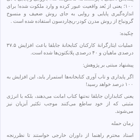
۱۰۰؛ یعنی از بُعد واقعیت عبور کرده و وارد ملکوت شده! برای
اندازه‌گیری پایایی و روایی به جای روش ضعیف و منسوخ
گرونباخ از روش مدرن کودر-ریچاردسون استفاده شده است .
چکیده:
عملیات ایثارگرانهٔ کارکنان کتابخانهٔ جابلقا باعث افزایش ۳۷.۵
درصدی ماهیان و ۴۰ درصدی پلانکتون‌ها شده است.
پیشنهاد مبتنی بر پژوهش:
اگر پایداری و تاب‌ آوری کتابخانه‌ها استمرار یابد، این افزایش به
۱۰۰ درصد خواهد رسید!
یعنی کتابداران جابلقا نه‌تنها کتاب امانت می‌دهند، بلکه با انرژی
مثبتی که از خود ساطع می‌کنند موجب تکثیر آبزیان نیز
می‌شوند.
زمان حمله
استاد محترم راهنما از داوران خارجی خواستند تا نظررنجه