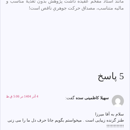
مانند استاد مفخم عقیده داشت پژوهش بدون تغذیهٔ مناسب و
مالیه متناسب، مصداق حرکت جوهریِ ناقص است!
5 پاسخ
4 آذر 1404 در 5:06 ق.ظ
سهیلا کاظمینی سده
گفت:
سلام به آقا میرزا
طنز گزنده زیبایی است . میخواستم بگویم جانا حرف دل ما را می زنی
!!!!!!!!!!!!