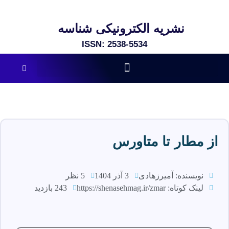
نشریه الکترونیکی شناسه
ISSN: 2538-5534​
از مطار تا متاورس
نویسنده: آمیرزهادی
3 آذر 1404
5 نظر
لینک کوتاه:
https://shenasehmag.ir/zmar
243 بازدید