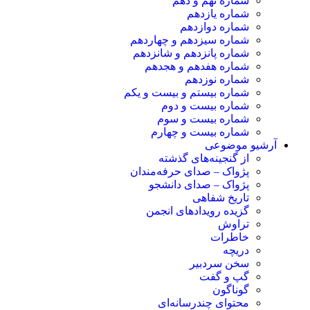
شماره نهم و دهم
شماره یازدهم
شماره دوازدهم
شماره سیزدهم و چهاردهم
شماره پانزدهم و شانزدهم
شماره هفدهم و هجدهم
شماره نوزدهم
شماره بیستم و بیست و یکم
شماره بیست و دوم
شماره بیست و سوم
شماره بیست و چهارم
آرشیو موضوعی
از گنجینه‌های گذشته
پژواک – صدای حرفه‌مندان
پژواک – صدای دانشجو
تاریخ شفاهی
گزیده رویدادهای انجمن
تراوش
خاطرات
دریچه
سخن سردبیر
گپ و گفت
گوناگون
محتوای چندرسانه‌ای