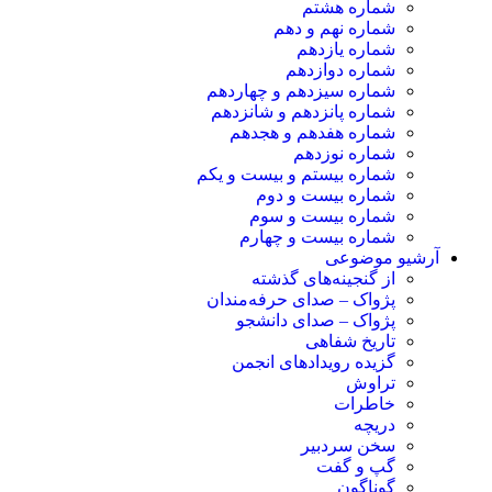
شماره هشتم
شماره نهم و دهم
شماره یازدهم
شماره دوازدهم
شماره سیزدهم و چهاردهم
شماره پانزدهم و شانزدهم
شماره هفدهم و هجدهم
شماره نوزدهم
شماره بیستم و بیست و یکم
شماره بیست و دوم
شماره بیست و سوم
شماره بیست و چهارم
آرشیو موضوعی
از گنجینه‌های گذشته
پژواک – صدای حرفه‌مندان
پژواک – صدای دانشجو
تاریخ شفاهی
گزیده رویدادهای انجمن
تراوش
خاطرات
دریچه
سخن سردبیر
گپ و گفت
گوناگون