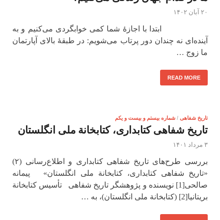
۲۰ آبان ۱۴۰۲
ابتدا با اجازۀ شما کمی خوابگردی می‌کنیم و به
آینده‌ای نه چندان دور پرتاب می‌شویم: در طبقۀ بالای آپارتمان
ما زوج …
READ MORE
تاریخ شفاهی
/
شماره بیستم و بیست و یکم
تاریخ شفاهی کتابداری، کتابخانة‌ ملی انگلستان
۳ مرداد ۱۴۰۱
بررسی طرح‌های تاریخ شفاهی کتابداری و اطلاع‌رسانی (۲)
«تاریخ شفاهی کتابداری، کتابخانة‌ ملی انگلستان» پیمانه
صالحی[1] نویسنده و پژوهشگر تاریخ شفاهی تأسیس کتابخانة
بریتانیا[2] (کتابخانة‌ ملی انگلستان)، به …