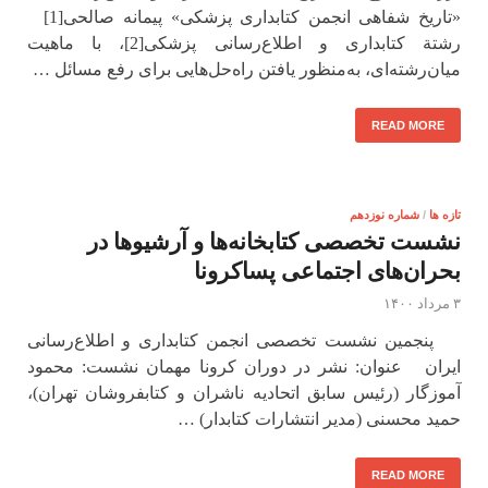
«تاریخ شفاهی انجمن کتابداری پزشکی» پیمانه صالحی[1]
رشتة کتابداری و اطلاع‌رسانی پزشکی[2]، با ماهیت
میان‌رشته‌ای، به‌منظور یافتن راه‌حل‌هایی برای رفع مسائل …
READ MORE
تازه ها
/
شماره نوزدهم
نشست تخصصی کتابخانه‌ها و آرشیوها در
بحران‌های اجتماعی پساکرونا
۳ مرداد ۱۴۰۰
پنجمین نشست تخصصی انجمن کتابداری و اطلاع‌رسانی
ایران عنوان: نشر در دوران کرونا مهمان نشست: محمود
آموزگار (رئیس سابق اتحادیه ناشران و کتابفروشان تهران)،
حمید محسنی (مدیر انتشارات کتابدار) …
READ MORE