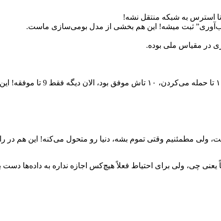
 تا استرس به شبکه منتقل نشه!
اب‌آوری” ثبت میشه! این هم بخشی از مدل بومی‌سازی ماست.
ی در مقیاس ملی بوده.
ست، ولی مطمئنیم وقتی تموم بشه، دنیا رو متحول می‌کنه! این هم در راست
ی چی، ولی برای احتیاط فعلاً هیچ‌کس اجازه نداره به داده‌ها دست ب