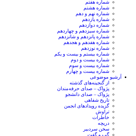
شماره هفتم
شماره هشتم
شماره نهم و دهم
شماره یازدهم
شماره دوازدهم
شماره سیزدهم و چهاردهم
شماره پانزدهم و شانزدهم
شماره هفدهم و هجدهم
شماره نوزدهم
شماره بیستم و بیست و یکم
شماره بیست و دوم
شماره بیست و سوم
شماره بیست و چهارم
آرشیو موضوعی
از گنجینه‌های گذشته
پژواک – صدای حرفه‌مندان
پژواک – صدای دانشجو
تاریخ شفاهی
گزیده رویدادهای انجمن
تراوش
خاطرات
دریچه
سخن سردبیر
گپ و گفت