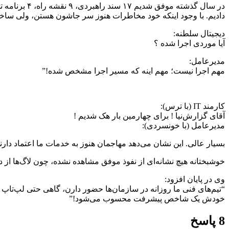
دادیم. با وجود اینکه خود مخاطرات هنوز سر جاشون هستن، ولی ساخت
دیجیتال سلطنه:
آیا موردی اجرا شده ؟
مدیرعامل:
مهم اجرا نیست؛ مهم اینه که مسیر اجرا مشخص شده!”
کارمند IT (با ترس):
آقای گزارش‌نیا ! برای چهارمین بار هک شدیم !
مدیرعامل (با خونسردی):
بسیار عالی. این نشان می‌دهد مهاجمان هنوز به خدمات ما اعتماد دار
خوشبختانه هیچ نشانه‌ای از نفوذ موفق مشاهده نشده، چون لاگ‌ها از 
وی در پایان افزود:
“تیم‌های فنی ما روزانه در سازمان‌ها حضور دارن، گاهی حتی لپ‌تاپ
خودش یک شاخص پیشرفت محسوب می‌شود!”
8 پاسخ