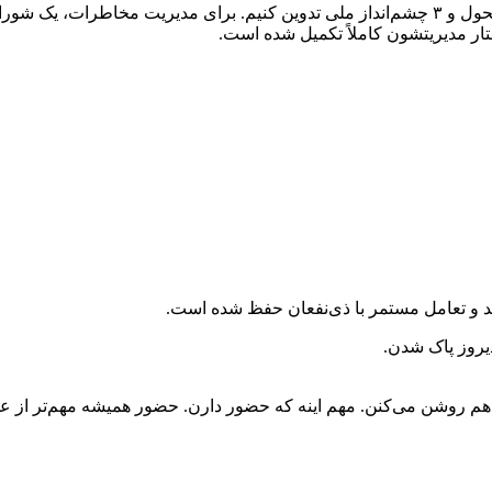
در سال گذشته موفق شدیم ۱۷ سند راهبردی، ۹ نقشه راه، ۴ برنامه تحول و ۳ چشم‌انداز ملی تدو
ار مدیریتشون کاملاً تکمیل شده است.
ند و تعامل مستمر با ذی‌نفعان حفظ شده است.
دیروز پاک شدن.
 هم روشن می‌کنن. مهم اینه که حضور دارن. حضور همیشه مهم‌تر از عم