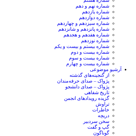
شماره هشتم
شماره نهم و دهم
شماره یازدهم
شماره دوازدهم
شماره سیزدهم و چهاردهم
شماره پانزدهم و شانزدهم
شماره هفدهم و هجدهم
شماره نوزدهم
شماره بیستم و بیست و یکم
شماره بیست و دوم
شماره بیست و سوم
شماره بیست و چهارم
آرشیو موضوعی
از گنجینه‌های گذشته
پژواک – صدای حرفه‌مندان
پژواک – صدای دانشجو
تاریخ شفاهی
گزیده رویدادهای انجمن
تراوش
خاطرات
دریچه
سخن سردبیر
گپ و گفت
گوناگون