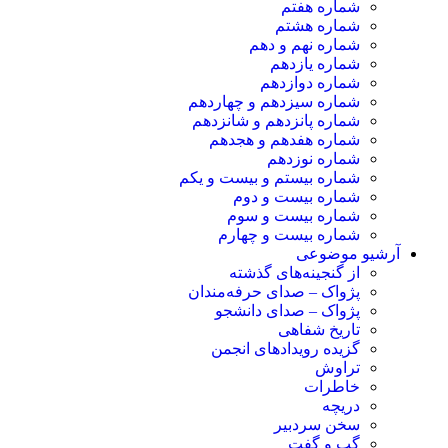
شماره هفتم
شماره هشتم
شماره نهم و دهم
شماره یازدهم
شماره دوازدهم
شماره سیزدهم و چهاردهم
شماره پانزدهم و شانزدهم
شماره هفدهم و هجدهم
شماره نوزدهم
شماره بیستم و بیست و یکم
شماره بیست و دوم
شماره بیست و سوم
شماره بیست و چهارم
آرشیو موضوعی
از گنجینه‌های گذشته
پژواک – صدای حرفه‌مندان
پژواک – صدای دانشجو
تاریخ شفاهی
گزیده رویدادهای انجمن
تراوش
خاطرات
دریچه
سخن سردبیر
گپ و گفت