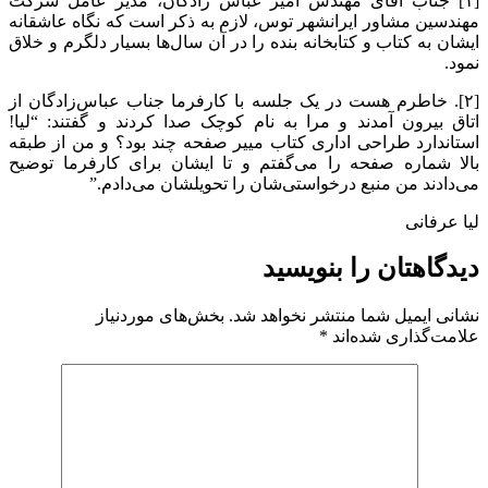
[۱] جناب آقای مهندس امیر عباس زادگان، مدیر عامل شرکت
مهندسین مشاور ایرانشهر توس، لازم به ذکر است که نگاه عاشقانه
ایشان به کتاب و کتابخانه بنده را در آن سال‌ها بسیار دلگرم و خلاق
نمود.
[۲]. خاطرم هست در یک جلسه با کارفرما جناب عباس‌زادگان از
اتاق بیرون آمدند و مرا به نام کوچک صدا کردند و گفتند: “لیا!
استاندارد طراحی اداری کتاب مییر صفحه چند بود؟ و من از طبقه
بالا شماره صفحه را می‌گفتم و تا ایشان برای کارفرما توضیح
می‌دادند من منبع درخواستی‌شان را تحویلشان می‌دادم.”
لیا عرفانی
دیدگاهتان را بنویسید
نشانی ایمیل شما منتشر نخواهد شد.
بخش‌های موردنیاز
علامت‌گذاری شده‌اند
*