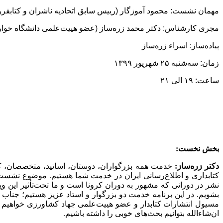
مهمان نشست:
محمود آموزگار (رییس سابق اتحادیه ناشران و کتابفرو
مجری کارشناس:
دکتر محمد زره‌ساز (عضو هییت‌علمی دانشگاه خوار
پیاده‌ساز:
اسراء زره‌ساز
زمان:
سه‌شنبه ۲۵ شهریور ۱۳۹۹
ساعت:
۱۹ الی ۲۱
بخش نخست:
دکتر زره‌ساز:
کتابداری و اطلاع‌رسانی ایران در خدمت شما هستیم. موضوع نشست ا
نشر در دورانی که مشهور به دوران کرونا است و ما تحت‌تأثیر این
بشویم. در این برنامه خدمت دو بزرگوار و استاد عزیز هستیم؛ جنا
مسیول انتشارات کتابدار و عضو هییت‌علمی جهاد کشاورزی خواهیم 
ان‌شاءالله بتوانیم بحث‌های خوبی را داشته باشیم.