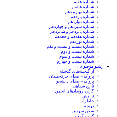
شماره هفتم
شماره هشتم
شماره نهم و دهم
شماره یازدهم
شماره دوازدهم
شماره سیزدهم و چهاردهم
شماره پانزدهم و شانزدهم
شماره هفدهم و هجدهم
شماره نوزدهم
شماره بیستم و بیست و یکم
شماره بیست و دوم
شماره بیست و سوم
شماره بیست و چهارم
آرشیو موضوعی
از گنجینه‌های گذشته
پژواک – صدای حرفه‌مندان
پژواک – صدای دانشجو
تاریخ شفاهی
گزیده رویدادهای انجمن
تراوش
خاطرات
دریچه
سخن سردبیر
گپ و گفت