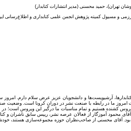
شان تهران)، حمید محسنی (مدیر انتشارات کتابدار)
زمی و مسیول کمیته پژوهش انجمن علمی کتابداری و اطلاع‌رسانی ایر
مروز ما در رابطه با صنعت نشر در دوران کرونا است. وضعیت صنعت نش
 ویروس کشنده هستیم و تمام مناسبات ما درگیر این ویروس است؛ در 
ب آقای محمود آموزگار از فعالان عرصه نشر، رییس سابق ناشران و ک
بود. آقای محسنی از صاحب‌نظران حوزه مجموعه‌سازی هستند، خودشان 