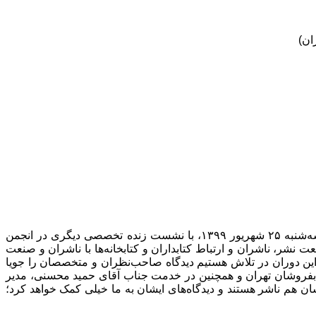
ان)
خدمت همه بزرگواران، دوستان، اساتید، متخصصان، کتابدارها، آرشیویست‌ها و دانشجویان عزیز عرض سلام دارم. امروز سه‌شنبه ۲۵ شهریور ۱۳۹۹، با نشست زنده تخصصی دیگری در انجمن
ر، ناشران و ارتباط کتابداران و کتابخانه‌ها با ناشران و صنعت
این دوران در تلاش هستیم دیدگاه صاحب‌نظران و متخصصان را جویا
تابفروشان تهران و همچنین در خدمت جناب آقای حمید محسنی، مدیر
هم ناشر هستند و دیدگاه‌های ایشان به ما خیلی کمک خواهد کرد؛