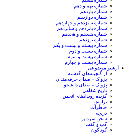
شماره هشتم
شماره نهم و دهم
شماره یازدهم
شماره دوازدهم
شماره سیزدهم و چهاردهم
شماره پانزدهم و شانزدهم
شماره هفدهم و هجدهم
شماره نوزدهم
شماره بیستم و بیست و یکم
شماره بیست و دوم
شماره بیست و سوم
شماره بیست و چهارم
آرشیو موضوعی
از گنجینه‌های گذشته
پژواک – صدای حرفه‌مندان
پژواک – صدای دانشجو
تاریخ شفاهی
گزیده رویدادهای انجمن
تراوش
خاطرات
دریچه
سخن سردبیر
گپ و گفت
گوناگون