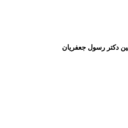
مین دکتر رسول جعفریان