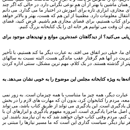
 همان ماشین یا بهتر از آن هم نوعی نگرانی دارد. در حالی که اگر چند
مجازی، ابزاری تازه برای آموزش در اختیار ما می گذارد. می دانم
قال معلومات دارد. مطمینا از این هم که هست، بهتر و بالاتر خواهد
 برای کتاب هستیم، برای فضای مجازی هم باشیم. فرض کنید، فضای
م. آن وقت می توانیم هر خانه ای را یک کتابخانه بزرگ کنیم.
ی می‌کنید؟ از دیدگاهتان عمده‌ترین موانع و تهدیدهای موجود برای
ما، خیلی دیر اتفاق می افتد. به عبارت دیگر ما کند هستیم، با تأخیر
، مدیریت در آنها هم گرفتار عقب ماندگی هست. البته نسبت به سالهای
هتر از گذشته هستند. در یک کلام، مهم ترین مشکل، سنتی اداره کردن
خانه‌ها به ویژه کتابخانه مجلس این موضوع را به خوبی نشان می‌دهد. به
ه عبارت دیگر، همه چیز ما متناسب با همه چیزمان است. به زور نمی
امعه، مردم را کتابخوان کرد، بدون آن که مهارت های لازم را در بخش
صل یادگیری است. این یادگیری می تواند از طریق کتاب باشد، می تواند
ین اصل ماجرا یادگیری است. امروزه مفهوم یادگیری و ابزارهای آن با
 کنم، مردم وقتی کتاب خوان خواهند شد که به آن نیازمند باشند. این
نیاز دیگر. سیاست گذاری این است که ما مسیر نیازها را مبتنی بر