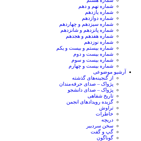
شماره هشتم
شماره نهم و دهم
شماره یازدهم
شماره دوازدهم
شماره سیزدهم و چهاردهم
شماره پانزدهم و شانزدهم
شماره هفدهم و هجدهم
شماره نوزدهم
شماره بیستم و بیست و یکم
شماره بیست و دوم
شماره بیست و سوم
شماره بیست و چهارم
آرشیو موضوعی
از گنجینه‌های گذشته
پژواک – صدای حرفه‌مندان
پژواک – صدای دانشجو
تاریخ شفاهی
گزیده رویدادهای انجمن
تراوش
خاطرات
دریچه
سخن سردبیر
گپ و گفت
گوناگون