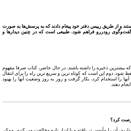
تند و از طریق رییس دفتر خود پیغام دادند که به پرسش‌ها به صورت
گفت‌وگوی رودررو فراهم شود. طبیعی است که در چنین دیدارها و
 که بیشترین ذخیره را داشته باشند. در حال حاضر، کتاب صرفا مفهوم
 شود. دوم این است که کوتاه ترین و سریع ترین راه را برای انتقال
 آنها را استخدام کرد، بکار گرفت و روز به روز وضعیت آنها را بهبود
نجام دهند.
 فرصت کرد؟
م، آن را مأنوس تر یافته و با ابزار تازه مخالفت می کنیم. ممکن