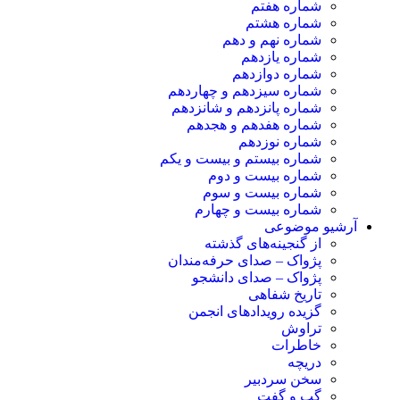
شماره هفتم
شماره هشتم
شماره نهم و دهم
شماره یازدهم
شماره دوازدهم
شماره سیزدهم و چهاردهم
شماره پانزدهم و شانزدهم
شماره هفدهم و هجدهم
شماره نوزدهم
شماره بیستم و بیست و یکم
شماره بیست و دوم
شماره بیست و سوم
شماره بیست و چهارم
آرشیو موضوعی
از گنجینه‌های گذشته
پژواک – صدای حرفه‌مندان
پژواک – صدای دانشجو
تاریخ شفاهی
گزیده رویدادهای انجمن
تراوش
خاطرات
دریچه
سخن سردبیر
گپ و گفت