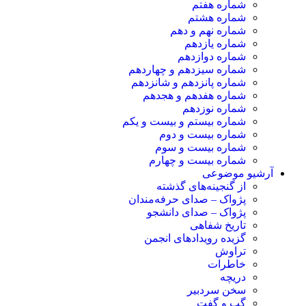
شماره هفتم
شماره هشتم
شماره نهم و دهم
شماره یازدهم
شماره دوازدهم
شماره سیزدهم و چهاردهم
شماره پانزدهم و شانزدهم
شماره هفدهم و هجدهم
شماره نوزدهم
شماره بیستم و بیست و یکم
شماره بیست و دوم
شماره بیست و سوم
شماره بیست و چهارم
آرشیو موضوعی
از گنجینه‌های گذشته
پژواک – صدای حرفه‌مندان
پژواک – صدای دانشجو
تاریخ شفاهی
گزیده رویدادهای انجمن
تراوش
خاطرات
دریچه
سخن سردبیر
گپ و گفت