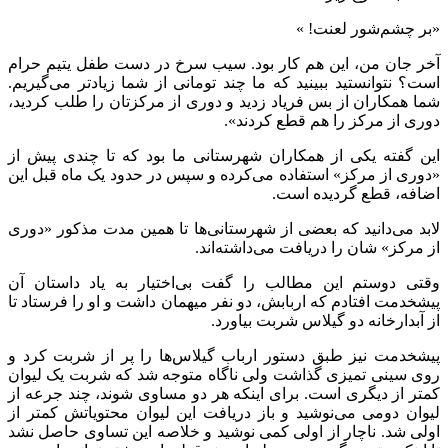
«بر چشم‌شور لعنت! »
آخر جان من، این هم کار بود. سیب سرخ در دست طفل یتیم حرام
است؟ نتوانستید ببینید که ما چند تومانی از شما زیادتر می‌گیریم.
شما همکاران از بس فریاد زدید و دوری از مرکزتان را طلب کردید،
دوری از مرکز را هم قطع کردند».
این گفته یکی از همکاران شهرستانی ما بود که تا چندی پیش از
«دوری از مرکز» استفاده می‌کرده و سپس در حدود یک ماه قبل این
اضافه، قطع گردیده است.
لابد می‌دانید که بعضی از شهرستانی‌ها تا همین مدت مذکور «دوری
از مرکز» شان را دریافت می‌داشته‌اند.
وقتی دوستم این مطالب را گفت بی‌اختیار به یاد داستان آن
پیشخدمت افتادم که اربابش، دو نفر میهمان داشت و او را فرستاد تا
از آبدارخانه دو گیلاس شربت بیاورد.
پیشخدمت نیز طبق دستور ارباب گیلاس‌ها را پر از شربت کرد و
روی سینی تمیزی گذاشت ولی ناگاه متوجه شد که شربت یک لیوان
کمتر از دیگری است. برای اینکه هر دو مساوی شوند، چند جرعه از
لیوان دومی می‌نوشید و باز دریافت این لیوان محتویاتش کمتر از
اولی شد. ناچار از اولی کمی نوشید و خلاصه این تساوی حاصل نشد