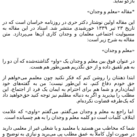
بازگو نماید.
*مقاله «معلم و وجدان»
این مقاله اولین نوشتار دکتر حری در روزنامه خراسان است که در
تاریخ ۲۳ تیر ۱۳۳۹ خورشیدی منتشر شد. استاد در این مقاله به
مسیولیت اجتماعی معلمان و وجدان کاری آن‌ها می‌پردازد. متن
مقاله به شرح زیر است:
«معلم و وجدان»
در عنوان فوق بین معلم و وجدان یک «واو» گذاشته‌شده که آن دو را
به هم تلفیق داده و از حق نگذریم همین‌طور هم هست.
ابتدا ذهنتان را روشن کنم که فکر نکنید چون معلمم می‌خواهم از
حق خودم دفاع کنم، نه این‌طور نیست؛ من به گفته‌های خود
ایمان‌دارم و شما هم برای احترام به ایمان یک فرد از اجتماع، این
مطلب را بپذیرید و اگر به دنباله مطلبم نیز توجه کنید حق‌خواهید داد
که یک‌طرفه قضاوت نکرده‌ام.
اما راجع به معلم و وجدان می‌گفتم. می‌گفتم «واوی» که علامت
ایتلاف کلمات است دو کلمه معلم و وجدان را به هم چسبانده است.
شما که مخاطب من هستید یا معلمید و یا شغلی غیر از معلمی دارید
در صورت اول کاملاً به عمق مطلب پی می‌برید و نیازی به توضیح و