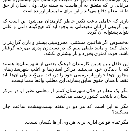
مزایایی را که متعلق به آن‌هاست به سینه بزند. ولی ایشان از حق
طبقه معلم دفاع می‌کند و این برای ما بسیار ارزنده است.
باری که عاملی باعث تکدر خاطر کارمندان می‌شود این است که
بین گروهی از آنان تبعیضاتی به وجود آید که هیچ‌گونه داعی و علتی
نتواند پشتوانه آن گردد.
به‌خصوص اگر شاغلین مستثنی، محرومیتی بیشتر و باری گران‌تر را
تحمل کنند و مانند طفلی یتیم که در دست‌زن پدری بی‌رحم گرفتار
باشد، قوت کمتری بخورد و بار بیشتری بکشد.
این طفل یتیم همین کارمندان فرهنگ بعضی از شهرستان‌ها هستند
که با دیدگان خود می‌بینند مراکز استان‌ها و اغلب شهرستان‌های
مجاور آن‌ها خواروبار ترمیمی خود را دریافت می‌کنند ولی آن‌ها باید
فقط با همان حقوق سابق بسازند. این مطلب واقعاً معما نیست.
مگر یک معلم در فلان شهرستان کمتر از معلمی نظیر او در مرکز
استان یا پایتخت کشور زحمت می‌کشد.
مگر نه این است که هر دو در هفته بیست‌وهشت ساعت جان
می‌کنند؟
مگر تمام قوانین اداری برای هردوی آن‌ها یکسان نیست.