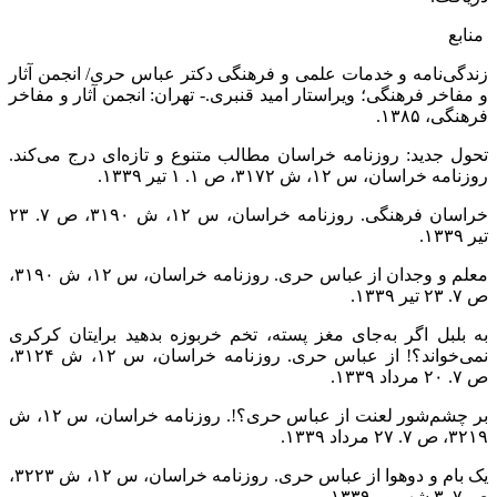
منابع
زندگی‌نامه و خدمات علمی و فرهنگی دکتر عباس حری/ انجمن آثار
و مفاخر فرهنگی؛ ویراستار امید قنبری.- تهران: انجمن آثار و مفاخر
فرهنگی،
۱۳۸۵.
تحول جدید: روزنامه خراسان مطالب متنوع و تازه‌ای درج می‌کند.
روزنامه خراسان، س ۱۲، ش ۳۱۷۲، ص ۱. ۱ تیر ۱۳۳۹.
خراسان فرهنگی. روزنامه خراسان، س ۱۲، ش ۳۱۹۰، ص ۷. ۲۳
تیر ۱۳۳۹.
معلم و وجدان از عباس حری. روزنامه خراسان، س ۱۲، ش ۳۱۹۰،
ص ۷. ۲۳ تیر ۱۳۳۹.
به بلبل اگر به‌جای مغز پسته، تخم خربوزه بدهید برایتان کرکری
نمی‌خواند؟! از عباس حری. روزنامه خراسان، س ۱۲، ش ۳۱۲۴،
ص ۷. ۲۰ مرداد ۱۳۳۹.
بر چشم‌شور لعنت از عباس حری؟!. روزنامه خراسان، س ۱۲، ش
۳۲۱۹، ص ۷. ۲۷ مرداد ۱۳۳۹.
یک بام و دوهوا از عباس حری. روزنامه خراسان، س ۱۲، ش ۳۲۲۳،
ص ۷. ۳ شهریور ۱۳۳۹.