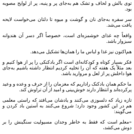
توی بالش و لحاف و تشک هم به‌جای پر و پنبه، پر از لوایح مصوبه
بود.
سر سفره به‌جای نان و گوشت و میوه تا دلتان می‌خواست لایحه
یافت می‌شد.
واقعاً چه غذای خوشمزه‌ای است، خصوصاً اگر دسر آن هندوانه
سبزوار باشد.
هم‌اکنون نیز غذا و لباس ما را همان‌ها تشکیل می‌دهد.
فکر بسیار کوتاه و کودکانه‌ای است اگر بادکنکی را پر از هوا کنیم و
بعد مثلاً یک هفته که آن را تخلیه کردیم انتظار داشته باشیم به‌جای
هوا داخلش پر از لعل و مروارید باشد.
ما حکم همان بادکنک راداریم که مغزمان را از حرف و وعده و وعید
پرکرده‌اند و انتظار دارند خوش‌بینی و امید از آن تراوش کند.
تازه زیاد که دلسوزی می‌کنند و یادشان می‌افتد که راستی معلمی
هم در این کشور وجود دارد؛ شروع می‌کنند به آستین باد کردن و
می‌گویند:
«معلم است که فقط به خاطر وجدان مسیولیت سنگینش را بر
دوش می‌کشد،