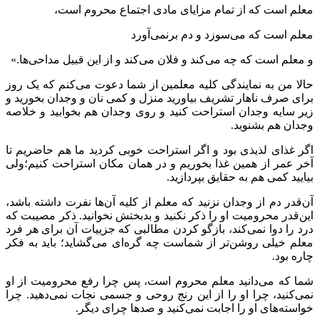
معلم است که از تمام مزایای مادی اجتماع محروم است،
معلم است که می‌سوزد و دم برنمی‌آورد
و معلم است که چه می‌کند و فلان می‌کند و از این قبیل مداحی‌ها.»
حالا من به نمایندگی کلیه معلمین از شما دعوت می‌کنم که یک روز
برای صرف ناهار تشریف بیاورید منزل و کمی نان و وجدان بخورید و
زیر سایه وجدان استراحت کنید و روی وجدان هم بخوابید و خلاصه
وجدان هم بشنوید.
اگر غذای لذیذی بود و اگر استراحت خوبی کردید ما هم حاضریم تا
آخر عمر از همین غذا بخوریم و در همان مکان استراحت کنیم؛‌ولی
بیایید کمی هم به حقایق بپردازید.
آن‌قدر دم از وجدان نزنید که معلم از کلیه آن‌ها نفرت داشته باشد،
این‌قدر محرومیت او را ذکر نکنید و بدبختش نخوانید. ذکر مصیبت که
درد را دوا نمی‌کند، بازگو کردن مطالبی که جزییات آن برای هر فرد
معلم خیلی روشن‌تر از شماست چه گره‌ای می‌گشاید؛ باید به فکر
چاره بود.
شما که می‌دانید معلم محروم است، پس چرا رفع محرومیت از او
نمی‌کنید، چرا او را از این رنج روحی و جسمی نجات نمی‌دهید. چرا
خواسته‌های او را اجابت نمی‌کنید و صدها چرای دیگر.