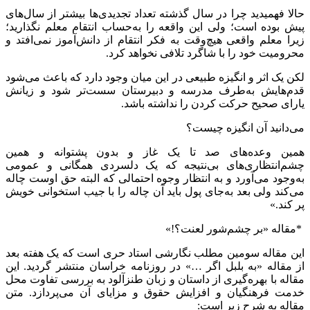
حالا فهمیدید چرا در سال گذشته تعداد تجدیدی‌ها بیشتر از سال‌های
پیش بوده است؛ ولی این واقعه را به‌حساب انتقام معلم نگذارید؛
زیرا معلم واقعی هیچ‌وقت به فکر انتقام از دانش‌آموز نمی‌افتد و
محرومیت خود را با شاگرد تلافی نخواهد کرد.
لکن یک اثر و انگیزه طبیعی در این میان وجود دارد که باعث می‌شود
قدم‌هایش به‌طرف مدرسه و دبیرستان سست‌تر شود و زیانش
یارای صحیح حرکت کردن را نداشته باشد.
می‌دانید آن انگیزه چیست؟
همین وعده‌های صد تا یک غاز و بدون پشتوانه و همین
چشم‌انتظاری‌های بی‌نتیجه که یک دلسردی همگانی و عمومی
به‌وجود می‌آورد و به انتظار وجوه احتمالی که البته حق اوست چاله
می‌کند ولی بعد به‌جای پول باید آن چاله را با جیب استخوانی خویش
پر کند.»
*مقاله «بر چشم‌شور لعنت؟!»
این مقاله سومین مطلب نگارشی استاد حری است که یک هفته بعد
از مقاله «به بلبل اگر …» در روزنامه خراسان منتشر گردید. این
مقاله با بهره‌گیری از داستان و زبان طنزآلود به بررسی تفاوت محل
خدمت فرهنگیان و افزایش حقوق و مزایای آن می‌پردازد. متن
مقاله به شرح زیر است: