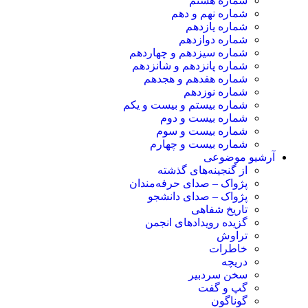
شماره هشتم
شماره نهم و دهم
شماره یازدهم
شماره دوازدهم
شماره سیزدهم و چهاردهم
شماره پانزدهم و شانزدهم
شماره هفدهم و هجدهم
شماره نوزدهم
شماره بیستم و بیست و یکم
شماره بیست و دوم
شماره بیست و سوم
شماره بیست و چهارم
آرشیو موضوعی
از گنجینه‌های گذشته
پژواک – صدای حرفه‌مندان
پژواک – صدای دانشجو
تاریخ شفاهی
گزیده رویدادهای انجمن
تراوش
خاطرات
دریچه
سخن سردبیر
گپ و گفت
گوناگون