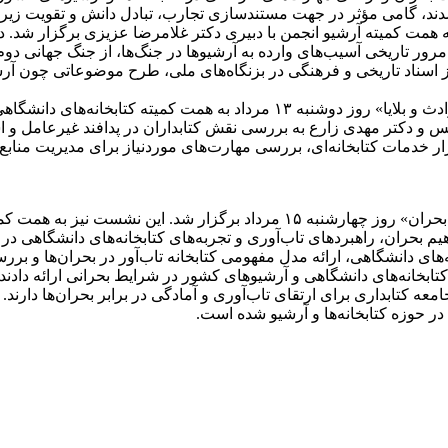
ر شدند، گامی مؤثر در جهت مستندسازی تجارب، تبادل دانش و تقویت زیر
ت با عنوان «آرشیوهای در خطر» روز دوشنبه ۷ مرداد به همت کمیته آرشیو انجمن با دبیری دکتر غ
رور تاریخی آسیب‌های وارده به آرشیوها در جنگ‌ها، از جنگ جهانی دو
از اسناد تاریخی و فرهنگی در بزنگاه‌های ملی، طرح موضوعاتی چون آ
دومین نشست با عنوان «مهارت کتابداران دانشگاهی در مواجهه با حوادث و بلایا» ر
 دکتر مهدی زارع به بررسی نقش کتابداران در پدافند غیرعامل و است
 خدمات کتابخانه‌ای، بررسی مهارت‌های موردنیاز برای مدیریت منابع 
سومین نشست با عنوان «کتابخانه‌های دانشگاهی: تاب‌آوری و امید در بحران» روز چ
ای دانشگاهی، ارائه مدل مفهومی کتابخانه تاب‌آور در بحران‌ها و برر
انه‌های دانشگاهی و آرشیوهای کشور در شرایط بحرانی ارائه دادند.
 کتابداری برای ارتقای تاب‌آوری و آمادگی در برابر بحران‌ها دارند.
در حوزه کتابخانه‌ها و آرشیو شده است.