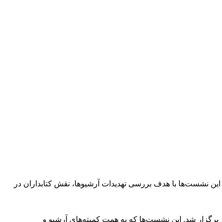
 شد. این نشست‌ها با هدف بررسی تهدیدات آرشیوها، نقش کتابداران در
کشور برگزار شد. این نشست‌ها که به همت کمیته‌های آرشیو و