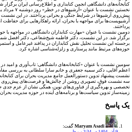
کتابخانه‌های دانشگاهی انجمن کتابداری و اطلاع‌رسانی ایران برگزا
نخستین نشس
پیش‌روی آرشیوها در شرایط جنگی و بحرانی پرداختند. در این نشست م
آرشیویست‌ها برای مواجهه با بحران، ارائه راهکارهایی برای حفاظت 
پرداختند.
برگزار شد. در این نشست، دکتر فاطمه شیخ‌شعاعی، دکتر افضل شمس و
برجسته این نشست تحلیل نقش کتابداران در پدافند غیرعامل و استمرار
حوزه‌های مرتبط مانند پرستاری و زلزله‌شناسی اشاره کرد.
نشست پیشنهاد تدوین دستورالعمل جامع مدیریت بحران برای کتابخانه‌ه
سه نشست فوق، تصویری روشن از چالش‌ها و فرصت‌های پیش‌روی کتابخ
تخصصی و بهره‌گیری از فناوری‌های نوین، همگی نشان از عزم جدی جامعه
زمینه‌ساز تدوین سیاست‌ها و برنامه‌های آینده در حوزه مدیریت بحران 
یک پاسخ
Maryam Asadi
گفت:
9 آذر 1404 در 2:34 ب.ظ