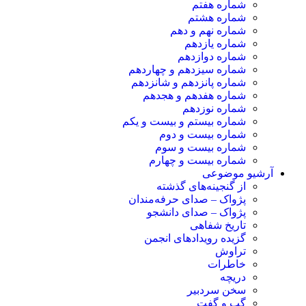
شماره هفتم
شماره هشتم
شماره نهم و دهم
شماره یازدهم
شماره دوازدهم
شماره سیزدهم و چهاردهم
شماره پانزدهم و شانزدهم
شماره هفدهم و هجدهم
شماره نوزدهم
شماره بیستم و بیست و یکم
شماره بیست و دوم
شماره بیست و سوم
شماره بیست و چهارم
آرشیو موضوعی
از گنجینه‌های گذشته
پژواک – صدای حرفه‌مندان
پژواک – صدای دانشجو
تاریخ شفاهی
گزیده رویدادهای انجمن
تراوش
خاطرات
دریچه
سخن سردبیر
گپ و گفت