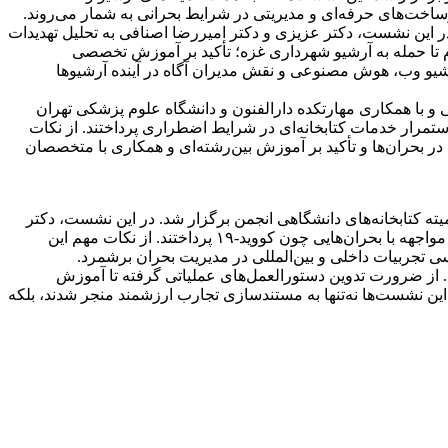
ساخت‌های حرفه‌ای و مدیریتی در شرایط بحرانی به شمار می‌روند.
لامرضا عزیزی برگزار شد. در این نشست، دکتر عزیزی و دکتر امیررضا اصنافی به تحلیل تهدیدات
م تا حمله به آرشیو شهرداری غزه؛ تأکید بر آموزش تخصصی
رشیو وب، هوش مصنوعی و نقش مدیران آگاه در آینده آرشیوها
وز دوشنبه ۱۳ مرداد به همت کمیته کتابخانه‌های دانشگاهی و با همکاری مهارتکده دارالفنون و دانشگاه علوم پزشکی تهران
مرار خدمات کتابخانه‌ای در شرایط اضطراری پرداختند. از نکات
در بحران‌ها و تأکید بر آموزش بین‌رشته‌ای و همکاری با متخصصان
هارشنبه ۱۵ مرداد برگزار شد. این نشست نیز به همت کمیته کتابخانه‌های دانشگاهی انجمن برگزار شد. در این نشست، دکتر
اعظم آقایی، دکتر سمیه جعفری و خانم سارا سلطانی به بررسی مفاهیم بحران، راهبردهای تاب‌آوری و تجربه‌های کتابخانه‌های دانشگاهی در مواجهه با بحران‌هایی چون کووید-۱۹ پرداختند. از نکات مهم این
سی تجربیات داخلی و بین‌المللی در مدیریت بحران برشمرد.
 از ضرورت تدوین دستورالعمل‌های عملیاتی گرفته تا آموزش
 این نشست‌ها نه‌تنها به مستندسازی تجارب ارزشمند منجر شدند، بلکه