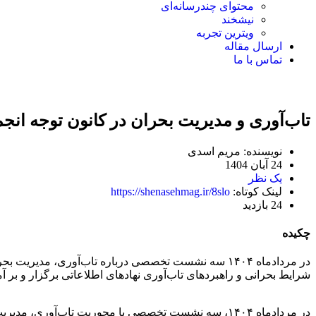
محتوای چندرسانه‌ای
نیشخند
ویترین تجربه
ارسال مقاله
تماس با ما
تاب‌آوری و مدیریت بحران در کانون توجه انجمن
نویسنده: مریم اسدی
24 آبان 1404
یک نظر
لینک کوتاه:
https://shenasehmag.ir/8slo
24 بازدید
چکیده
در مردادماه ۱۴۰۴ سه نشست تخصصی درباره تاب‌آوری، مد
شرایط بحرانی و راهبردهای تاب‌آوری نهادهای اطلاعاتی برگزار و بر
در مردادماه ۱۴۰۴، سه نشست تخصصی با محوریت تاب‌آوری