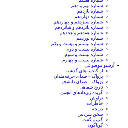
شماره هشتم
شماره نهم و دهم
شماره یازدهم
شماره دوازدهم
شماره سیزدهم و چهاردهم
شماره پانزدهم و شانزدهم
شماره هفدهم و هجدهم
شماره نوزدهم
شماره بیستم و بیست و یکم
شماره بیست و دوم
شماره بیست و سوم
شماره بیست و چهارم
آرشیو موضوعی
از گنجینه‌های گذشته
پژواک – صدای حرفه‌مندان
پژواک – صدای دانشجو
تاریخ شفاهی
گزیده رویدادهای انجمن
تراوش
خاطرات
دریچه
سخن سردبیر
گپ و گفت
گوناگون