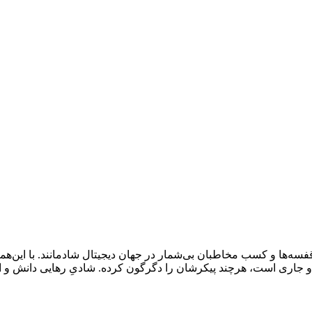
 قفسه‌ها و کسب مخاطبان بی‌شمار در جهان دیجیتال شادمانند. با این‌
و جاری است، هرچند پیکرشان را دگرگون کرده. شادیِ رهایی دانش و اند