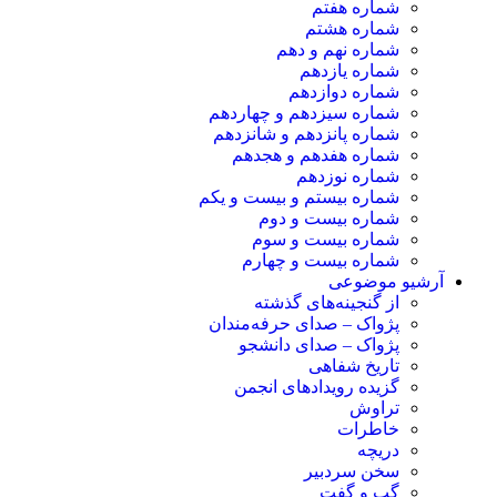
شماره هفتم
شماره هشتم
شماره نهم و دهم
شماره یازدهم
شماره دوازدهم
شماره سیزدهم و چهاردهم
شماره پانزدهم و شانزدهم
شماره هفدهم و هجدهم
شماره نوزدهم
شماره بیستم و بیست و یکم
شماره بیست و دوم
شماره بیست و سوم
شماره بیست و چهارم
آرشیو موضوعی
از گنجینه‌های گذشته
پژواک – صدای حرفه‌مندان
پژواک – صدای دانشجو
تاریخ شفاهی
گزیده رویدادهای انجمن
تراوش
خاطرات
دریچه
سخن سردبیر
گپ و گفت