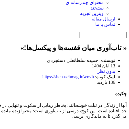
محتوای چندرسانه‌ای
نیشخند
ویترین تجربه
ارسال مقاله
تماس با ما
« تاب‌آوری میان قفسه‌ها و پیکسل‌ها!»
نویسنده: حمیده سلطانعلی دستجردی
13 آبان 1404
بدون نظر
لینک کوتاه:
https://shenasehmag.ir/wovh
136 بازدید
چکیده
آنها از زندگی در تبلت خوشحالند! بخاطر رهایی از سکوت و تنهایی در
جدا افتاده است. این کوچ، درسی از تاب‌آوری است: محتوا زنده مانده 
می‌گذرد تا به ماندگاری برسد.