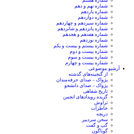
شماره هشتم
شماره نهم و دهم
شماره یازدهم
شماره دوازدهم
شماره سیزدهم و چهاردهم
شماره پانزدهم و شانزدهم
شماره هفدهم و هجدهم
شماره نوزدهم
شماره بیستم و بیست و یکم
شماره بیست و دوم
شماره بیست و سوم
شماره بیست و چهارم
آرشیو موضوعی
از گنجینه‌های گذشته
پژواک – صدای حرفه‌مندان
پژواک – صدای دانشجو
تاریخ شفاهی
گزیده رویدادهای انجمن
تراوش
خاطرات
دریچه
سخن سردبیر
گپ و گفت
گوناگون