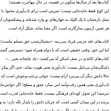
کتاب‌ها بعد از سال‌ها سکون در قفسه، در حال مهاجرت هستند!
این کوچ فقط جابه‌جایی نیست؛ تمرینی است برای تاب‌آوری محتوا، تا دا
نسل تازه‌شان با یک کلیک به جهان‌های نو وارد شده‌اند و پیشکسوتان آرا
هر تغییر، آزمون سازگاری است: اگر معنا بماند، شکل آزاد است.
کتاب‌های جلد چرمی فریاد می‌زنند: «دیجیتال‌شدن حق مسلم ماست!»
اما این حق، وقتی حقیقی است که با دوام همراه شود: دسترسی گسترده،
کتاب‌های کاغذی در صف اسکن آه می‌کشند: «یاد چاپخانه بخیر…»
دلتنگی‌شان بی‌دلیل نیست؛ تاب‌آوری یعنی هویت بماند، حتی اگر پیک
حالا دانش دیگر آن پیرمرد آرام نیست؛ جوانی پرجنب‌وجوش است که ا
تاب‌آوری یعنی همین رفت‌و‌آمد امن میان عمق و سطح؛ اگر حواس‌مان ن
نترسید! این تحول کودتای فرهنگی نیست، فقط جابه‌جایی قدرت است؛ 
برنده‌ در این میدان کسی است که جریان دانش را پایدار نگه دارد؛ به
فقط یک هشدار دوستانه: اگر تمام دانشتان در تبلت است، با یک خاموش