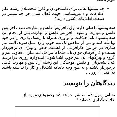
چه پیشنهادهایی برای دانشجویان و فارغ‌التحصیلان رشته علم
اطلاعات و دانش‌شناسی جهت فعال شدن هر چه بیشتر در
صنعت اطلاعات کشور دارید؟
سه پیشنهاد اصلی دارم اول : افزایش دانش و مهارت، دوم : افزایش
دانش و مهارت و سوم : افزایش دانش و مهارت. پس از انجام این
سه پیشنهاد باید خلاقیت و نوآوری همراه با ریسک پذیری را در خود
نهادینه کنند و پس از ساختن یک تیم خوب وارد عمل شوند. البته تیم
سازی در هر نوع کارآفرینی از اهمیت خاص و ویژه ای برخوردار
هست و کارآفرینان جوان باید حتما با مراحل تیم سازی، تفاوت تیم و
گروه و ویژگی­های یک تیم خوب آشنا شوند. امیدوارم روزی فرا برسد
که دانشجویان و دانش آموختگان این رشته از دانش و مهارت کافی
برخوردار باشند و به هیچ وجه دغدغه اشتغال و کار را نداشته باشند
به امید آن روز …
دیدگاهتان را بنویسید
نشانی ایمیل شما منتشر نخواهد شد.
بخش‌های موردنیاز
علامت‌گذاری شده‌اند
*