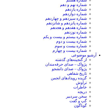
شماره هشتم
شماره نهم و دهم
شماره یازدهم
شماره دوازدهم
شماره سیزدهم و چهاردهم
شماره پانزدهم و شانزدهم
شماره هفدهم و هجدهم
شماره نوزدهم
شماره بیستم و بیست و یکم
شماره بیست و دوم
شماره بیست و سوم
شماره بیست و چهارم
آرشیو موضوعی
از گنجینه‌های گذشته
پژواک – صدای حرفه‌مندان
پژواک – صدای دانشجو
تاریخ شفاهی
گزیده رویدادهای انجمن
تراوش
خاطرات
دریچه
سخن سردبیر
گپ و گفت
گوناگون