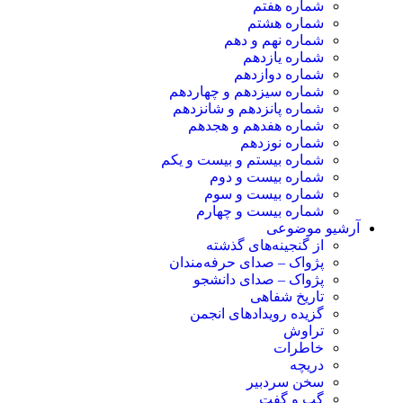
شماره هفتم
شماره هشتم
شماره نهم و دهم
شماره یازدهم
شماره دوازدهم
شماره سیزدهم و چهاردهم
شماره پانزدهم و شانزدهم
شماره هفدهم و هجدهم
شماره نوزدهم
شماره بیستم و بیست و یکم
شماره بیست و دوم
شماره بیست و سوم
شماره بیست و چهارم
آرشیو موضوعی
از گنجینه‌های گذشته
پژواک – صدای حرفه‌مندان
پژواک – صدای دانشجو
تاریخ شفاهی
گزیده رویدادهای انجمن
تراوش
خاطرات
دریچه
سخن سردبیر
گپ و گفت