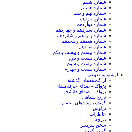
شماره هفتم
شماره هشتم
شماره نهم و دهم
شماره یازدهم
شماره دوازدهم
شماره سیزدهم و چهاردهم
شماره پانزدهم و شانزدهم
شماره هفدهم و هجدهم
شماره نوزدهم
شماره بیستم و بیست و یکم
شماره بیست و دوم
شماره بیست و سوم
شماره بیست و چهارم
آرشیو موضوعی
از گنجینه‌های گذشته
پژواک – صدای حرفه‌مندان
پژواک – صدای دانشجو
تاریخ شفاهی
گزیده رویدادهای انجمن
تراوش
خاطرات
دریچه
سخن سردبیر
گپ و گفت