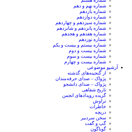
شماره هشتم
شماره نهم و دهم
شماره یازدهم
شماره دوازدهم
شماره سیزدهم و چهاردهم
شماره پانزدهم و شانزدهم
شماره هفدهم و هجدهم
شماره نوزدهم
شماره بیستم و بیست و یکم
شماره بیست و دوم
شماره بیست و سوم
شماره بیست و چهارم
آرشیو موضوعی
از گنجینه‌های گذشته
پژواک – صدای حرفه‌مندان
پژواک – صدای دانشجو
تاریخ شفاهی
گزیده رویدادهای انجمن
تراوش
خاطرات
دریچه
سخن سردبیر
گپ و گفت
گوناگون