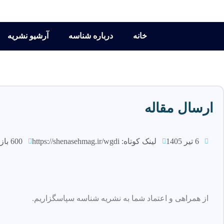
خانه
درباره شناسه
آرشیو نشریه
ارسال مقاله
6 تیر 1405
لینک کوتاه:
https://shenasehmag.ir/wgdi
600 بازدید
از همراهی و اعتماد شما به نشریه شناسه سپاسگزاریم.