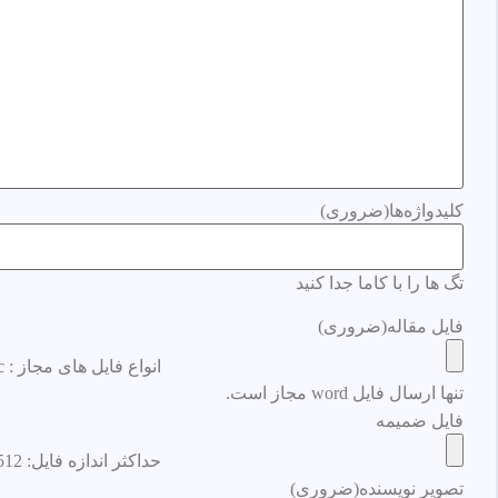
کلیدواژه‌ها
(ضروری)
تگ ها را با کاما جدا کنید
فایل مقاله
(ضروری)
انواع فایل های مجاز : docx, doc, حداکثر اندازه فایل: 512 MB.
تنها ارسال فایل word مجاز است.
فایل ضمیمه
حداکثر اندازه فایل: 512 MB.
تصویر نویسنده
(ضروری)